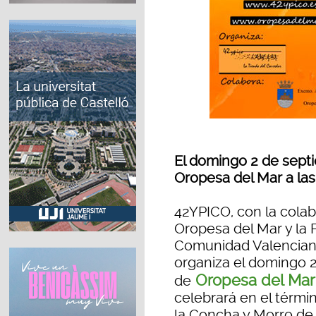
El domingo 2 de septi
Oropesa del Mar a las
42YPICO, con la cola
Oropesa del Mar y la 
Comunidad Valenciana,
organiza el domingo 2
Oropesa del Mar
de
celebrará en el térmi
la Concha y Morro de 