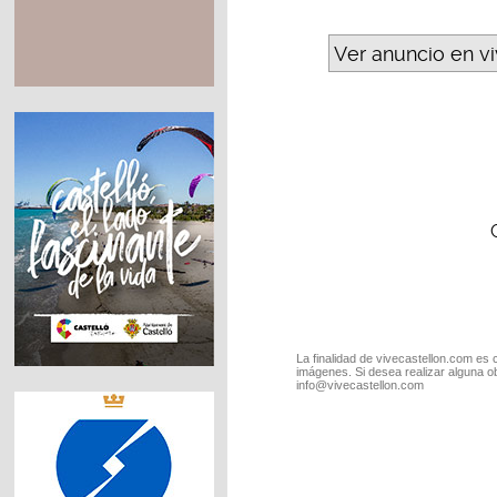
Ver anuncio en v
La finalidad de vivecastellon.com es 
imágenes. Si desea realizar alguna o
info@vivecastellon.com