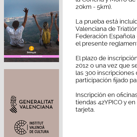
20km - 5km).
La prueba está inclui
Valenciana de Triatló
Federación Española d
el presente reglamen
El plazo de inscripció
2012 o una vez que s
las 300 inscripciones
participación fijado pa
Inscripción en oficin
tiendas 42YPICO y en
tarjeta.