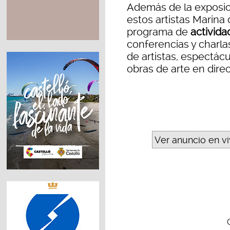
Además de la exposic
estos artistas Marin
programa de
activid
conferencias y charlas
de artistas, espectác
obras de arte en direc
Ver anuncio en v