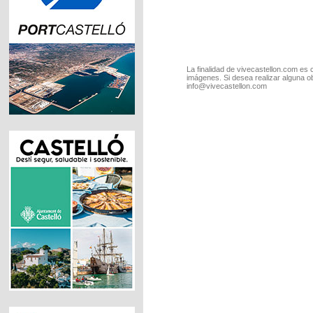
La finalidad de vivecastellon.com es 
imágenes. Si desea realizar alguna o
info@vivecastellon.com