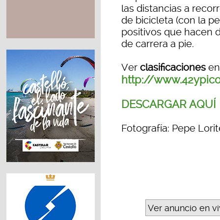
las distancias a reco
de bicicleta (con la p
positivos que hacen d
de carrera a pie.
Ver
clasificaciones
en
http://www.42ypico
DESCARGAR AQUÍ
Fotografía: Pepe Lori
Ver anuncio en v