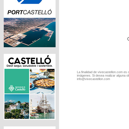
La finalidad de vivecastellon.com es 
imágenes. Si desea realizar alguna o
info@vivecastellon.com