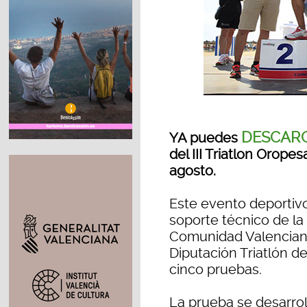
DESCARG
YA puedes
del III Triatlon Orope
agosto.
Este evento deportivo
soporte técnico de la
Comunidad Valenciana 
Diputación Triatlón de
cinco pruebas.
La prueba se desarrol