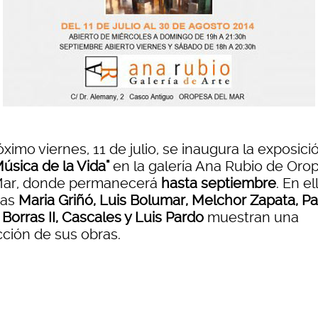
óximo viernes, 11 de julio, se inaugura la exposici
Música de la Vida"
en la galería Ana Rubio de Oro
Mar, donde permanecerá
hasta septiembre
. En el
tas
Maria Griñó, Luis Bolumar, Melchor Zapata, P
 Borras II, Cascales y Luis Pardo
muestran una
cción de sus obras.