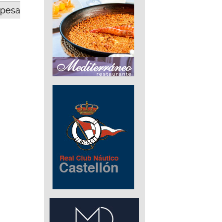
opesa