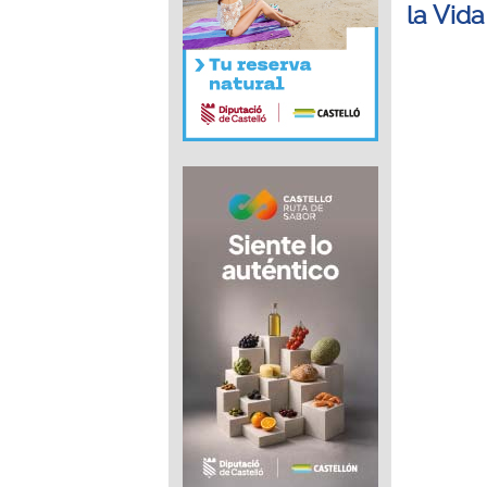
la Vid