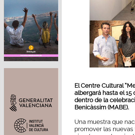
El Centre Cultural “M
albergará hasta el 15
dentro de la celebrac
Benicàssim (MABE).
Una muestra que nace 
promover las nuevas t