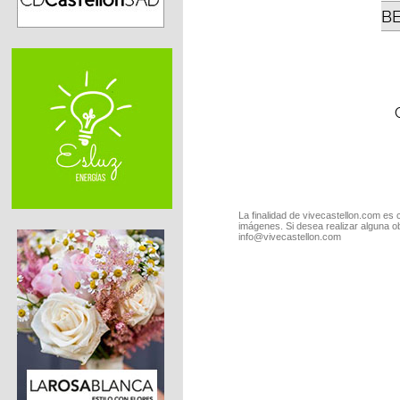
B
La finalidad de vivecastellon.com es 
imágenes. Si desea realizar alguna o
info@vivecastellon.com