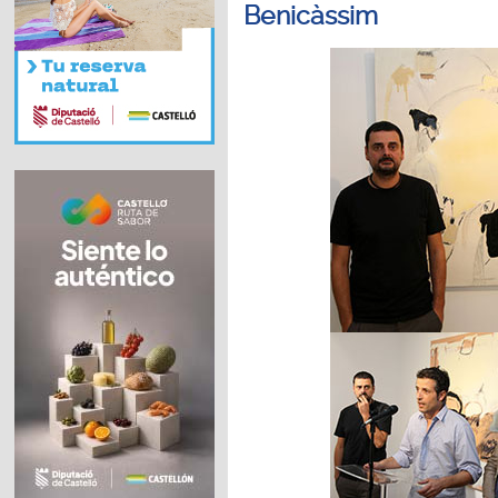
Benicàssim