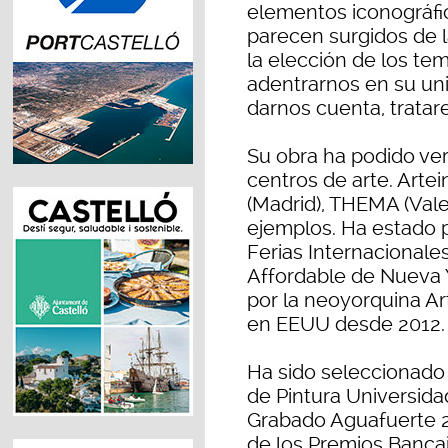
elementos iconográfi
parecen surgidos de 
la elección de los tem
adentrarnos en su uni
darnos cuenta, trata
Su obra ha podido ver
centros de arte. Arte
(Madrid), THEMA (Vale
ejemplos. Ha estado
Ferias Internacionale
Affordable de Nueva 
por la neoyorquina Ar
en EEUU desde 2012.
Ha sido seleccionado
de Pintura Universidad
Grabado Aguafuerte 20
de los Premios Bancaja