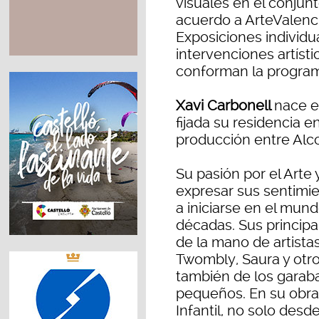
visuales en el conjun
acuerdo a ArteValenc
Exposiciones individua
intervenciones artísti
conforman la progra
Xavi Carbonell
nace e
fijada su residencia e
producción entre Alc
Su pasión por el Arte
expresar sus sentimie
a iniciarse en el mun
décadas. Sus principa
de la mano de artist
Twombly, Saura y otro
también de los garab
pequeños. En su obra 
Infantil, no solo desd