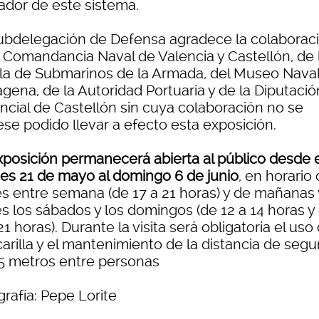
ador de este sistema.
ubdelegación de Defensa agradece la colaborac
a Comandancia Naval de Valencia y Castellón, de 
illa de Submarinos de la Armada, del Museo Nava
gena, de la Autoridad Portuaria y de la Diputació
incial de Castellón sin cuya colaboración no se
ese podido llevar a efecto esta exposición.
xposición permanecerá abierta al público desde e
nes 21 de mayo al domingo 6 de junio
, en horario
es entre semana (de 17 a 21 horas) y de mañanas 
es los sábados y los domingos (de 12 a 14 horas y
21 horas). Durante la visita será obligatoria el uso 
arilla y el mantenimiento de la distancia de segu
,5 metros entre personas
rafía: Pepe Lorite