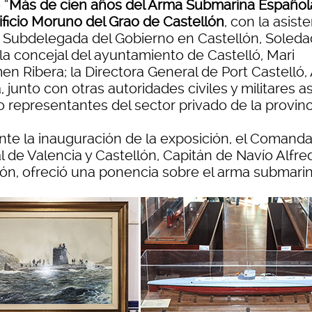
 “
Más de cien años del Arma Submarina Español
ificio Moruno del Grao de Castellón
, con la asist
a Subdelegada del Gobierno en Castellón, Soleda
la concejal del ayuntamiento de Castelló, Mari
en Ribera; la Directora General de Port Castelló,
, junto con otras autoridades civiles y militares as
 representantes del sector privado de la provinc
nte la inauguración de la exposición, el Comand
l de Valencia y Castellón, Capitán de Navío Alfre
ón, ofreció una ponencia sobre el arma submarin