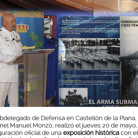
ubdelegado de Defensa en Castellón de la Plana,
nel Manuel Monzó, realizó el jueves 20 de mayo, 
guración oficial de una
exposición histórica
con el