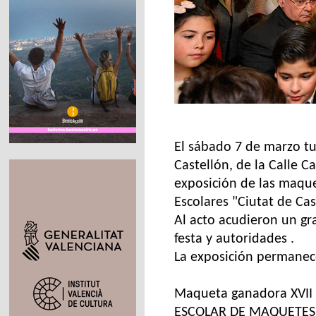
El sábado 7 de marzo t
Castellón, de la Calle C
exposición de las maqu
Escolares "Ciutat de Cas
Al acto acudieron un g
festa y autoridades .
La exposición permanece
Maqueta ganadora XVI
ESCOLAR DE MAQUETES “