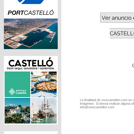
Ver anuncio 
CASTELL
La finalidad de vivecastellon.com es 
imágenes. Si desea realizar alguna o
info@vivecastellon.com