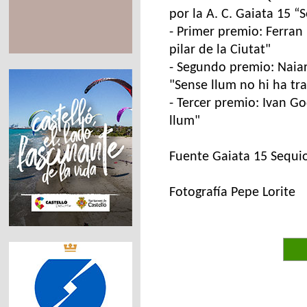
por la A. C. Gaiata 15 “
- Primer premio: Ferran 
pilar de la Ciutat"
- Segundo premio: Naia
"Sense llum no hi ha tra
- Tercer premio: Ivan Go
llum"
Fuente Gaiata 15 Sequi
Fotografía Pepe Lorite