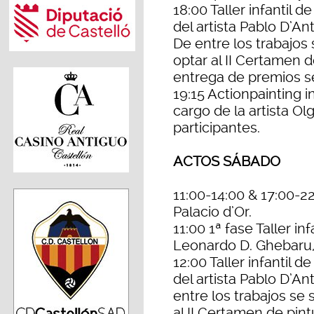
18:00 Taller infantil d
del artista Pablo D’A
De entre los trabajos
optar al II Certamen de
entrega de premios se
19:15 Actionpainting i
cargo de la artista Ol
participantes.
ACTOS SÁBADO
11:00-14:00 & 17:00-22
Palacio d’Or.
11:00 1ª fase Taller i
Leonardo D. Ghebaru, 
12:00 Taller infantil d
del artista Pablo D’Ant
entre los trabajos se
al II Certamen de pint