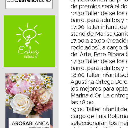
de premios será el do
12:30 Taller de sellos
barro, para adultos y 
17:00 Taller infantil
stand de Marisa Garri
17:00 a 20:00 Creació
reciclados”, a cargo de
del Arte, Pere Ribera
17:30 Taller de sellos
barro, para adultos y 
18:00 Taller infantil s
Agustina Ortega De en
los mejores para optar
Marina d’Or. La entre
las 18:00.
19:00 Taller infantil d
cargo de Luís Bolumar
seleccionarán los mej