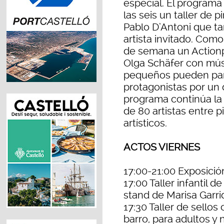
especial. El programa
las seis un taller de 
Pablo D’Antoni que t
artista invitado. Como 
de semana un Actionpai
Olga Schäfer con músi
pequeños pueden parti
protagonistas por un 
programa continúa la
de 80 artistas entre p
artísticos.
ACTOS VIERNES
17:00-21:00 Exposición
17:00 Taller infantil
stand de Marisa Garri
17:30 Taller de sellos
barro, para adultos y 