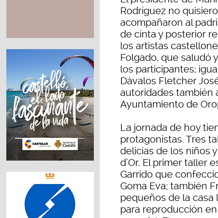
Rodríguez no quisier
acompañaron al padrin
de cinta y posterior r
los artistas castellon
Folgado, que saludó y
los participantes; igu
Dávalos Fletcher Jos
autoridades también a
Ayuntamiento de Oro
La jornada de hoy ti
protagonistas. Tres ta
delicias de los niños 
d’Or. El primer taller 
Garrido que confecci
Goma Eva; también Fr
pequeños de la casa lo
para reproducción en 