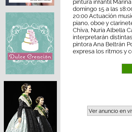
pintura infantil Marin
domingo 15 a las 18:0
20:00 Actuación music
piano, oboe y clarin
Chiva, Nuria Albella C
interpretarán distinta
pintora Ana Beltrán Po
expresa los ritmos y 
Ver anuncio en v