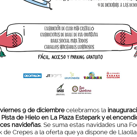
viernes 9 de diciembre
celebramos la
inaugurac
 Pista de Hielo en La Plaza Estepark y el encend
uces navideñas
. Se suma estas navidades una F
 de Crepes a la oferta que ya dispone de Llaolla