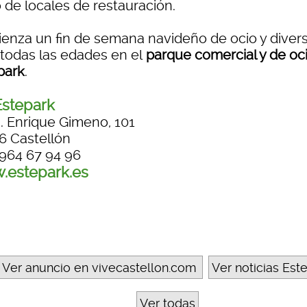
 de locales de restauración.
enza un fin de semana navideño de ocio y diver
 todas las edades en el
parque comercial y de oc
park
.
stepark
. Enrique Gimeno, 101
6 Castellón
 964 67 94 96
.estepark.es
Ver anuncio en vivecastellon.com
Ver noticias Est
Ver todas