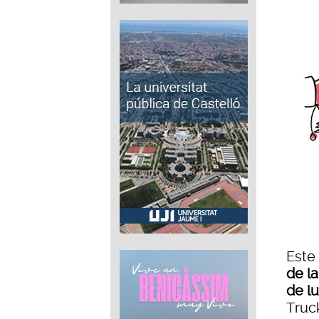
Este
de la
de l
Truck