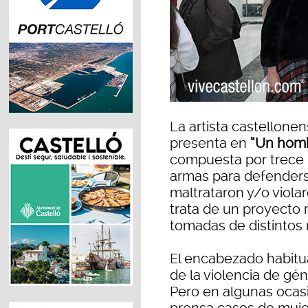
La artista castellone
presenta en
“Un hom
compuesta por trece 
armas para defenders
maltrataron y/o violaro
trata de un proyecto 
tomadas de distintos 
El encabezado habitua
de la violencia de gé
Pero en algunas ocas