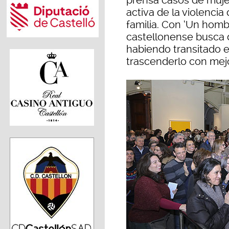
prensa casos de muje
activa de la violencia 
familia. Con ‘Un homb
castellonense busca d
habiendo transitado el
trascenderlo con mejo