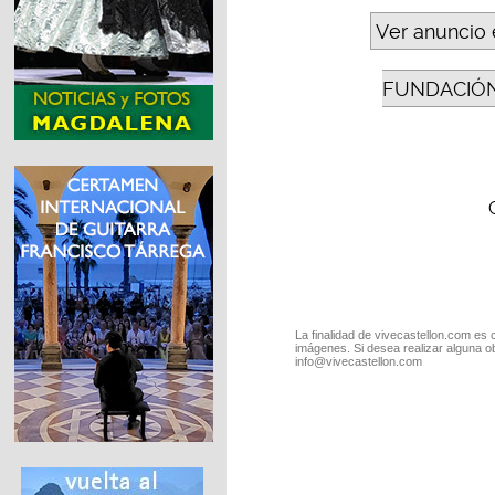
Ver anuncio 
FUNDACIÓN
La finalidad de vivecastellon.com es 
imágenes. Si desea realizar alguna o
info@vivecastellon.com