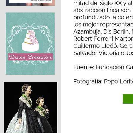
mitad del siglo XX y 
abstracción lírica so
profundizado la colec
los mejor representa
Azambuja, Dis Berlin,
Robert Ferrer i Marto
Guillermo Lledó, Ger
Salvador Victoria o Jo
Fuente: Fundación Ca
Fotografía: Pepe Lorit