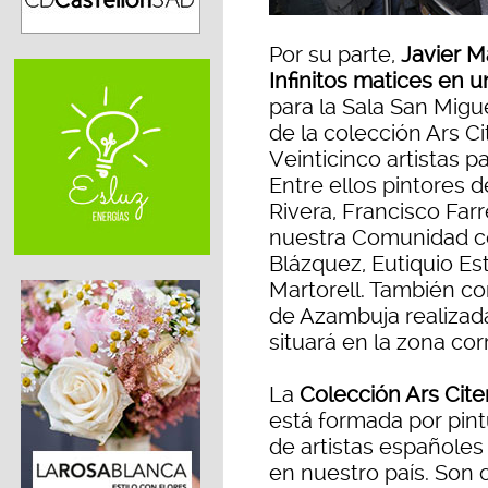
Por su parte,
Javier M
Infinitos matices en u
para la Sala San Migu
de la colección Ars C
Veinticinco artistas p
Entre ellos pintores 
Rivera, Francisco Farr
nuestra Comunidad c
Blázquez, Eutiquio Est
Martorell. También c
de Azambuja realizada
situará en la zona cor
La
Colección Ars Cite
está formada por pin
de artistas españoles
en nuestro país. Son 