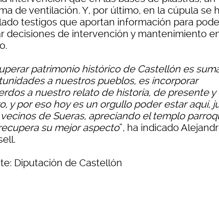
ma de ventilación. Y, por último, en la cúpula se 
alado testigos que aportan información para pode
r decisiones de intervención y mantenimiento e
o.
perar patrimonio histórico de Castellón es sum
tunidades a nuestros pueblos, es incorporar
rdos a nuestro relato de historia, de presente y
o, y por eso hoy es un orgullo poder estar aquí, j
s vecinos de Sueras, apreciando el templo parroqu
recupera su mejor aspecto
”, ha indicado Alejand
ell.
te: Diputación de Castellón