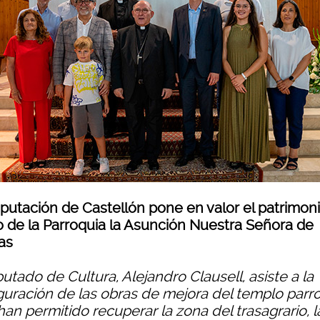
iputación de Castellón pone en valor el patrimon
o de la Parroquia la Asunción Nuestra Señora de
as
putado de Cultura, Alejandro Clausell, asiste a la
guración de las obras de mejora del templo parro
an permitido recuperar la zona del trasagrario, l