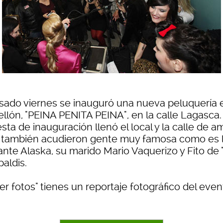
asado viernes se inauguró una nueva peluquería 
ellón, "PEINA PENITA PEINA", en la calle Lagasca.
esta de inauguración llenó el local y la calle de a
 también acudieron gente muy famosa como es 
ante Alaska, su marido
Mario Vaquerizo y Fito de 
ipaldis.
er fotos" tienes un reportaje fotográfico del even