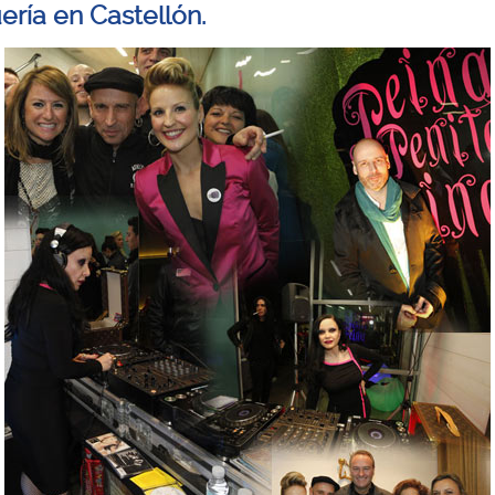
ería en Castellón.