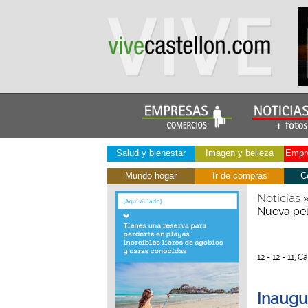
Salud y bienestar
Imagen y belleza
Empre
Mundo hogar
Ir de compras
C
Noticias
Nueva pel
12 - 12 - 11,
Inaugu