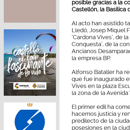
posible gracias a la 
Castellón, la Basílica 
Al acto han asistido ta
Lledó, Josep Miquel 
‘Cardona Vives’, de l
Conquesta’, de la con
Ancianos Desamparad
la empresa BP.
Alfonso Bataller ha 
que fue inaugurado e
Vives en la plaza Esc
la zona de la Avenida 
El primer edil ha co
hacemos justicia y re
predilecto de la ciud
posesiones en la ciud