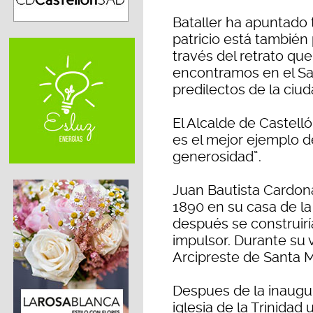
Bataller ha apuntado 
patricio está también
través del retrato que
encontramos en el Sal
predilectos de la ciud
El Alcalde de Castel
es el mejor ejemplo d
generosidad”.
Juan Bautista Cardona
1890 en su casa de la
después se construirí
impulsor. Durante su 
Arcipreste de Santa Ma
Despues de la inaugur
iglesia de la Trinidad