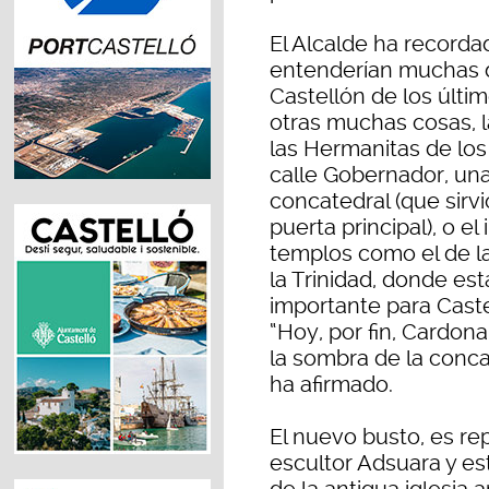
El Alcalde ha recorda
entenderían muchas 
Castellón de los últim
otras muchas cosas, l
las Hermanitas de lo
calle Gobernador, una
concatedral (que sirvió
puerta principal), o e
templos como el de la 
la Trinidad, donde es
importante para Caste
“Hoy, por fin, Cardona
la sombra de la conca
ha afirmado.
El nuevo busto, es re
escultor Adsuara y est