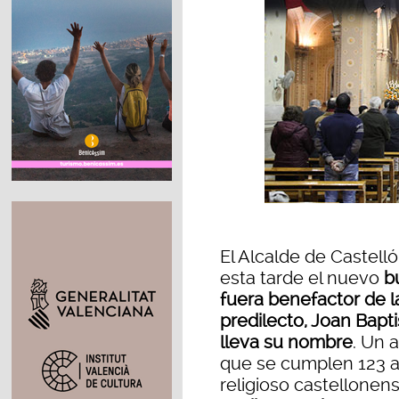
El Alcalde de Castelló
esta tarde el nuevo
bu
fuera benefactor de l
predilecto, Joan Bapt
lleva su nombre
. Un 
que se cumplen 123 añ
religioso castellonen