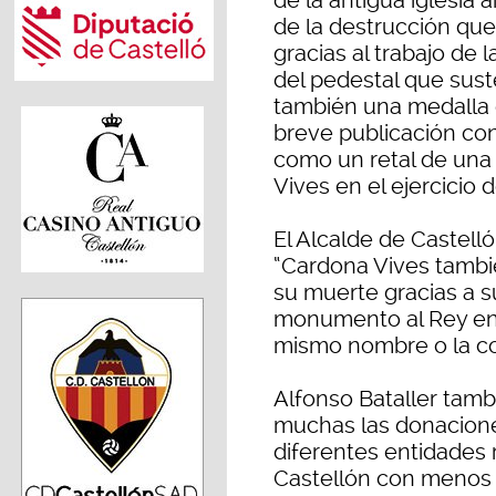
de la antigua iglesia 
de la destrucción que 
gracias al trabajo de l
del pedestal que sust
también una medalla 
breve publicación con
como un retal de una 
Vives en el ejercicio 
El Alcalde de Castel
“Cardona Vives tambi
su muerte gracias a s
monumento al Rey en 
mismo nombre o la con
Alfonso Bataller tam
muchas las donacione
diferentes entidades 
Castellón con menos 