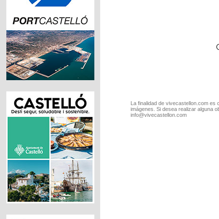
La finalidad de vivecastellon.com es 
imágenes. Si desea realizar alguna o
info@vivecastellon.com