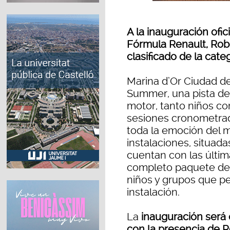
A la inauguración ofic
Fórmula Renault, Rob
clasificado de la categ
Marina d’Or Ciudad de
Summer, una pista de 
motor, tanto niños co
sesiones cronometrad
toda la emoción del 
instalaciones, situada
cuentan con las últi
completo paquete de 
niños y grupos que pe
instalación.
La
inauguración será 
con la presencia de R