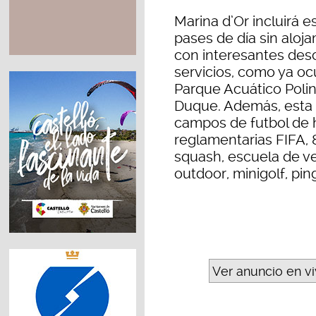
Marina d’Or incluirá 
pases de día sin aloj
con interesantes des
servicios, como ya oc
Parque Acuático Polin
Duque. Además, esta 
campos de futbol de h
reglamentarias FIFA, 8
squash, escuela de vel
outdoor, minigolf, ping
Ver anuncio en v