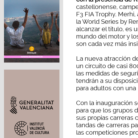
castellonense, campeó
F3 FIA Trophy. Merhi,
la World Series by Ren
alcanzar el título, es
mundo del motor y los
son cada vez más insi
La nueva atracción de
un circuito de casi 8
las medidas de seguri
tendrán a su disposici
para adultos con una 
Con la inauguración 
para que los grupos 
sus propias carreras 
tandas de carreras pa
las competiciones pro