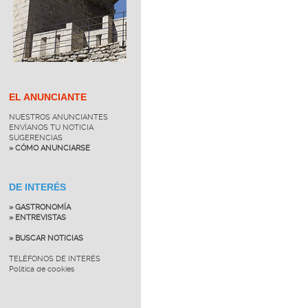
EL ANUNCIANTE
NUESTROS ANUNCIANTES
ENVÍANOS TU NOTICIA
SUGERENCIAS
» CÓMO ANUNCIARSE
DE INTERÉS
» GASTRONOMÍA
» ENTREVISTAS
» BUSCAR NOTICIAS
TELÉFONOS DE INTERÉS
Política de cookies