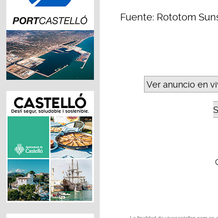
Fuente: Rototom Sun
Ver anuncio en v
S
La finalidad de vivecastellon.com es 