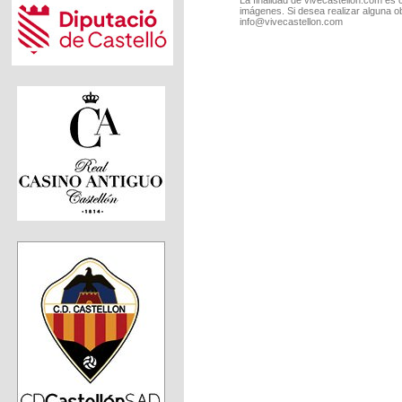
imágenes. Si desea realizar alguna o
info@vivecastellon.com