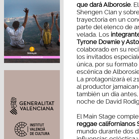
que dará Alborosie
. E
Shengen Clan y sobre
trayectoria en un con
parte del elenco de ar
velada. Los
integrante
Tyrone Downie y Aston
colaborado en su rec
los invitados especia
única, por su formato
escénica de Alborosie
La protagonizará el 
al productor jamaica
también un día antes, 
noche de David Rodig
El Main Stage comple
reggae californianos S
mundo durante dos d
influencias ecléctica 