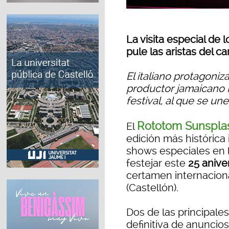
La visita especial de 
pule las aristas del 
El italiano protagoniz
productor jamaicano K
festival, al que se un
Rototom Sunspla
El
edición más histórica 
shows especiales en l
festejar este
25 anive
certamen internacion
(Castellón).
Dos de las principal
definitiva de anuncios