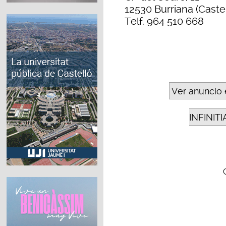
12530 Burriana (Caste
Telf. 964 510 668
Ver anuncio 
INFINIT