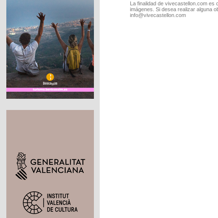
La finalidad de vivecastellon.com es 
imágenes. Si desea realizar alguna o
info@vivecastellon.com