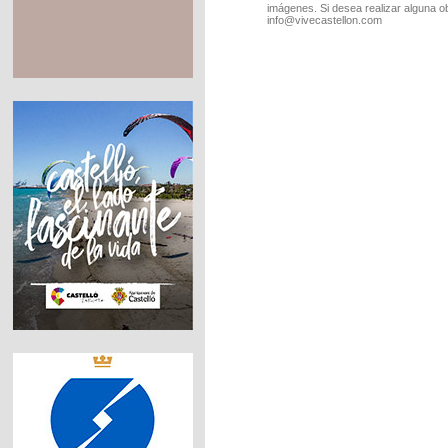
imágenes. Si desea realizar alguna o
info@vivecastellon.com