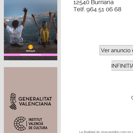
12540 Burriana
Telf. 964 51 06 68
Ver anuncio 
INFINIT
La finalidad de vivecastellon.com es 