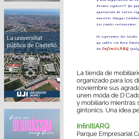
La tienda de mobiliario
organizado para los d
noviembre sus agrada
unen moda de D´Cado,
y mobiliario mientras
gintonics. Una idea p
InfinitiARQ
Parque Empresarial C