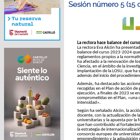
Sesión número 5 (15 d
La rectora hace balance del curs
La rectora Eva Alcón ha presentad
balance del curso 2023-2024 que 
reglamentos propios a la normativ
ha afectado a la renovación de los
Ciencia, en el ámbito de la investi
implantación de la LOSU, que ha 
además del inicio del procedimien
Además, ha destacado las accione
recogidas en el Plan de acción de 
ejecución, a finales de 2023 se 
comprometidas en el Plan, «una c
intensidad».
Según ha señalado Alcón, la acció
docente, con la actualización de l
universitarias y la apuesta por l
que han contribuido al fortalecim
la estrategia de internacionalizac
consorcio europeo de universida
emprendimiento y la adquisición 