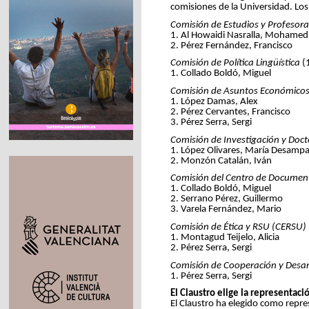
comisiones de la Universidad. Los
Comisión de Estudios y Profesor
1. Al Howaidi Nasralla, Mohamed
2. Pérez Fernández, Francisco
Comisión de Política Lingüística
(
1. Collado Boldó, Miguel
Comisión de Asuntos Económicos 
1. López Damas, Alex
2. Pérez Cervantes, Francisco
3. Pérez Serra, Sergi
Comisión de Investigación y Doc
1. López Olivares, María Desamp
2. Monzón Catalán, Iván
Comisión del Centro de Documen
1. Collado Boldó, Miguel
2. Serrano Pérez, Guillermo
3. Varela Fernández, Mario
Comisión de Ética y RSU (CERSU)
1. Montagud Teijelo, Alicia
2. Pérez Serra, Sergi
Comisión de Cooperación y Desar
1. Pérez Serra, Sergi
El Claustro elige la representaci
El Claustro ha elegido como repre