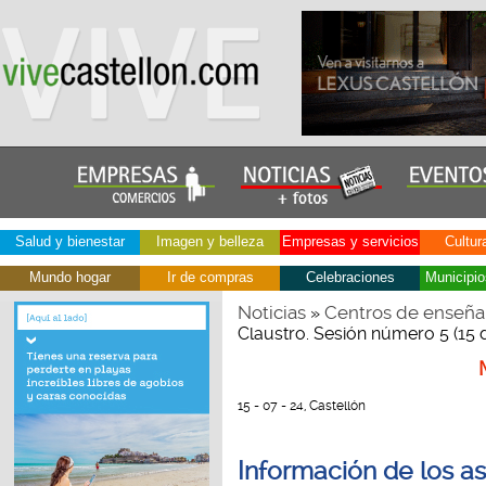
Salud y bienestar
Imagen y belleza
Empresas y servicios
Cultur
Mundo hogar
Ir de compras
Celebraciones
Municipio
Noticias
Centros de enseña
»
Claustro. Sesión número 5 (15 d
15 - 07 - 24, Castellón
Información de los as