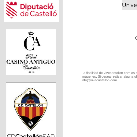
Unive
La finalidad de vivecastellon.com es 
imágenes. Si desea realizar alguna o
info@vivecastellon.com