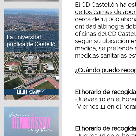
El CD Castellón ha es
de los carnés de abo
cerca de 14.000 abon
entidad albinegra deb
oficinas del CD Castel
según su ubicación en
medida, se pretende e
medidas sanitarias es
¿Cuándo puedo recog
El horario de recogida
-Jueves 10 en el horar
-Viernes 11 en el hora
El horario de recogida
-Jueves 10 en el hora