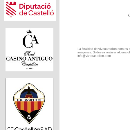
La finalidad de vivecastellon.com es 
imágenes. Si desea realizar alguna o
info@vivecastellon.com