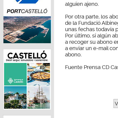
alguien ajeno.
Por otra parte, los a
de la Fundació Albin
unas fechas todavía p
Por último, si algún 
a recoger su abono en
a enviar un e-mail co
abono.
Fuente Prensa CD Cas
V