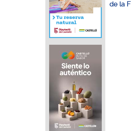
de la 