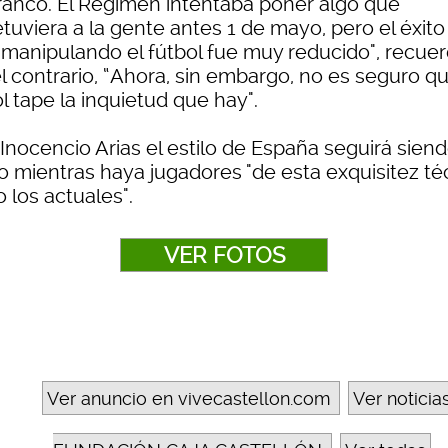
ranco. El Régimen intentaba poner algo que
tuviera a la gente antes 1 de mayo, pero el éxit
 manipulando el fútbol fue muy reducido", recuer
l contrario, “Ahora, sin embargo, no es seguro qu
l tape la inquietud que hay".
Inocencio Arias el estilo de España seguirá sien
do mientras haya jugadores "de esta exquisitez té
 los actuales".
VER FOTOS
Ver anuncio en vivecastellon.com
Ver noticia