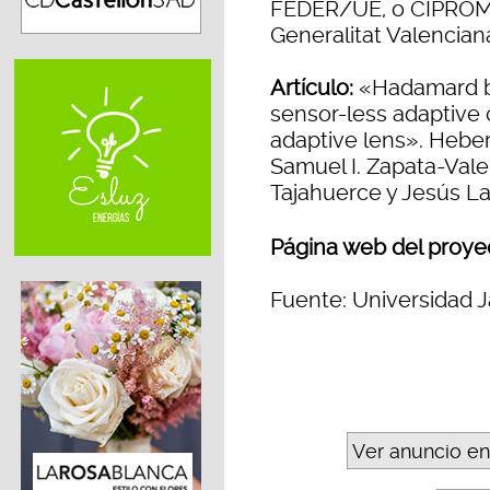
FEDER/UE, o CIPROM/
Generalitat Valencian
Artículo:
«Hadamard ba
sensor-less adaptive 
adaptive lens». Heber
Samuel I. Zapata-Vale
Tajahuerce y Jesús La
Página web del proye
Fuente: Universidad J
Ver anuncio en