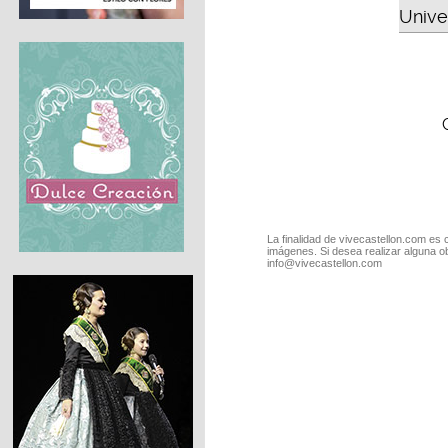
Unive
La finalidad de vivecastellon.com es 
imágenes. Si desea realizar alguna o
info@vivecastellon.com