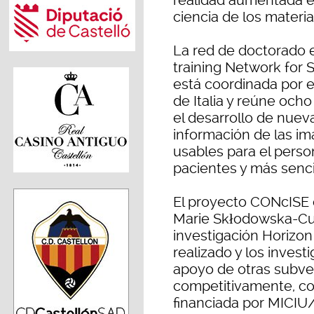
realidad aumentada e
ciencia de los materia
La red de doctorado
training Network for 
está coordinada por e
de Italia y reúne ocho 
el desarrollo de nuev
información de las i
usables para el perso
pacientes y más sencil
El proyecto CONcISE e
Marie Skłodowska-Cu
investigación Horizon
realizado y los inves
apoyo de otras subve
competitivamente, c
financiada por MICIU