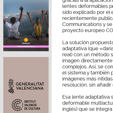
gracias a la aplicació
lentes deformables p
sido explicado por el 
recientemente public
Communications y se 
proyecto europeo CO
La solución propuest
adaptativa (que «darí
real) con un método s
imagen directamente e
complejos. Así, se cor
el sistema y también 
imágenes más nítidas, 
resolución, sin añadir
Esa lente adaptativa 
deformable multiactu
inglés) que se integra