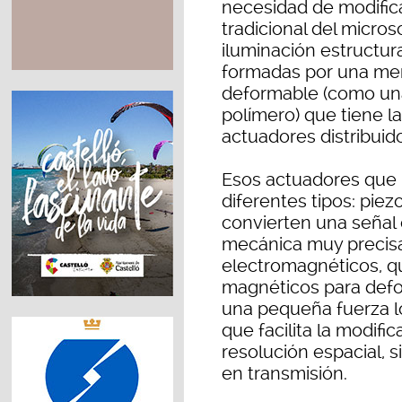
necesidad de modifica
tradicional del micro
iluminación estructur
formadas por una me
deformable (como una
polímero) que tiene l
actuadores distribuido
Esos actuadores que 
diferentes tipos: pie
convierten una señal
mecánica muy precisa,
electromagnéticos, q
magnéticos para defo
una pequeña fuerza lo
que facilita la modifi
resolución espacial, 
en transmisión.