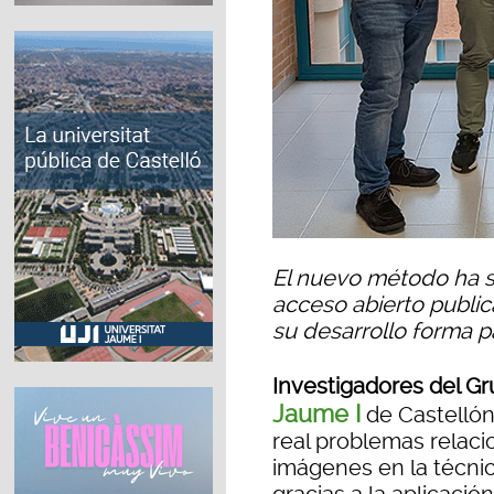
El nuevo método ha si
acceso abierto publ
su desarrollo forma 
Investigadores del G
Jaume I
de Castellón
real problemas relaci
imágenes en la técnic