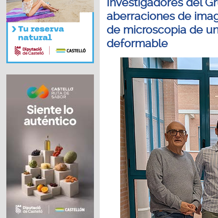
Investigadores del Gr
aberraciones de imag
de microscopia de un
deformable