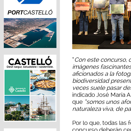
“
Con este concurso, 
imágenes fascinantes
aficionados a la fotog
biodiversidad present
veces suele pasar des
indicado José María A
que
“somos unos afor
naturaleza viva, de p
Por lo que, todas las 
concurso deberán cent