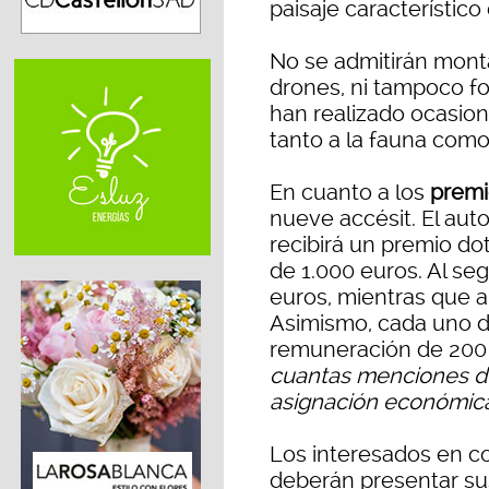
paisaje característico 
No se admitirán monta
drones, ni tampoco f
han realizado ocasio
tanto a la fauna como 
En cuanto a los
premi
nueve accésit. El auto
recibirá un premio d
de 1.000 euros. Al se
euros, mientras que a
Asimismo, cada uno d
remuneración de 200
cuantas menciones de
asignación económic
Los interesados en c
deberán presentar sus