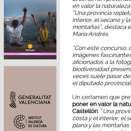
en valor la naturaleza
“Una provincia repleta
interior, el secano y l
montañas”, destaca e
María Andrés
“Con este concurso, 
imágenes fascinantes
aficionados a la fotog
biodiversidad present
veces suele pasar des
el diputado provincial
Un certamen que pr
poner en valor la natu
Castellón
. “
Una provin
costa y el interior, el
plana y las montañas.