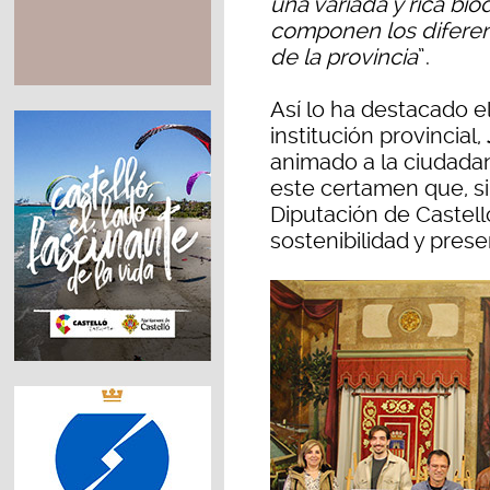
una variada y rica bio
componen los diferen
de la provincia
”.
Así lo ha destacado e
institución provincial,
animado a la ciudada
este certamen que, si
Diputación de Castell
sostenibilidad y prese