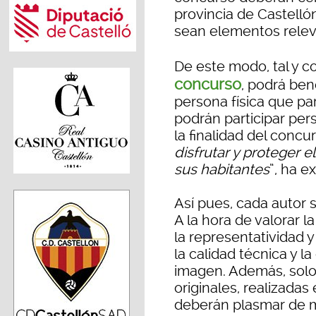
provincia de Castelló
sean elementos relev
De este modo, tal y 
concurso
, podrá ben
persona física que par
podrán participar per
la finalidad del conc
disfrutar y proteger e
sus habitantes
”, ha e
Así pues, cada autor 
A la hora de valorar 
la representatividad 
la calidad técnica y la 
imagen. Además, solo 
originales, realizadas
deberán plasmar de ma