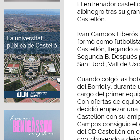
El entrenador castello
albinegro tras su gra
Castellón.
Iván Campos Liberós (
formó como futbolista 
Castellón, llegando a
Segunda B. Después p
Sant Jordi, Vall de Uxó
Cuando colgó las bo
del Borriol y, durant
cargo del primer equip
Con ofertas de equip
decidió empezar una 
Castellón con su amig
Campos consiguió el 
del CD Castellón en 
contribuyendo a dejar