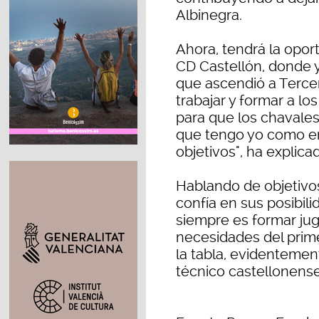
Albinegra.
Ahora, tendrá la opor
CD Castellón, donde 
que ascendió a Tercera
trabajar y formar a lo
para que los chavale
que tengo yo como en
objetivos", ha explic
Hablando de objetivo
confía en sus posibili
siempre es formar juga
necesidades del prim
la tabla, evidentemen
técnico castellonense