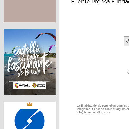
Fuente
Prensa Fundac
V
La finalidad de vivecastellon.com es 
imágenes. Si desea realizar alguna o
info@vivecastellon.com