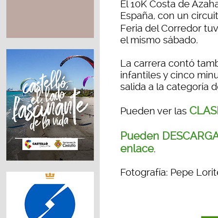
El 10K Costa de Azaha
España, con un circuit
Feria del Corredor tu
el mismo sábado.
La carrera contó tamb
infantiles y cinco min
salida a la categoría d
CLASI
Pueden ver las
Pueden DESCARGAR
enlace
.
Fotografía: Pepe Lorit