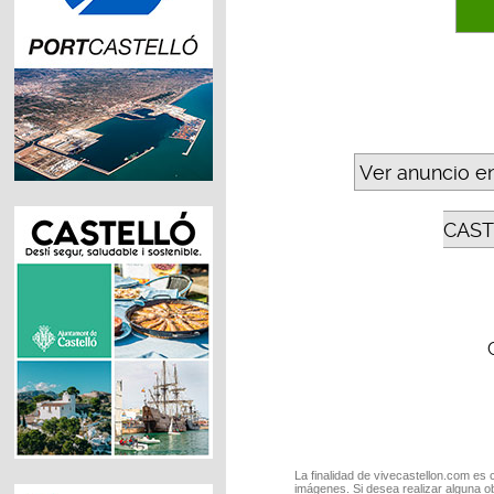
Ver anuncio e
CAST
La finalidad de vivecastellon.com es 
imágenes. Si desea realizar alguna o