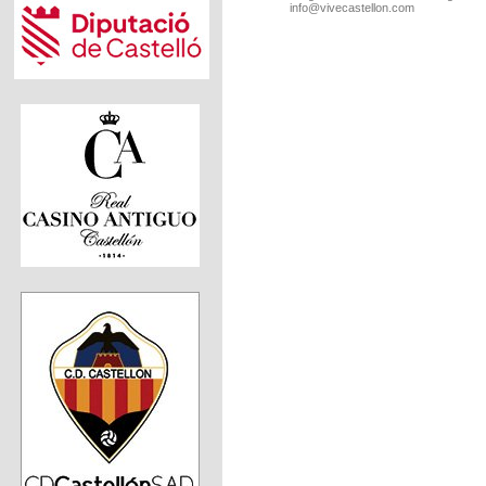
info@vivecastellon.com