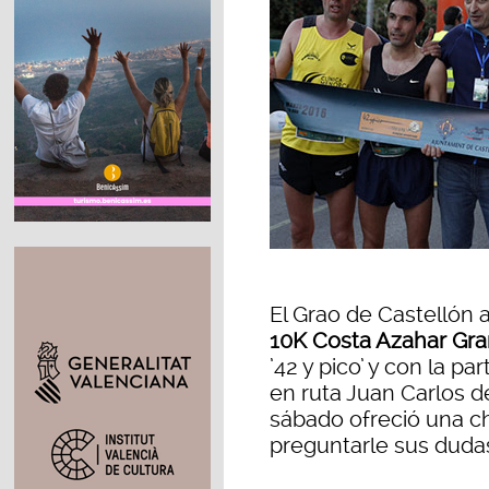
El Grao de Castellón 
10K Costa Azahar Gra
’42 y pico’ y con la p
en ruta Juan Carlos d
sábado ofreció una c
preguntarle sus duda