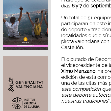
días
6 y 7 de septiem
Un total de 51 equipo
participarán en este
de deporte y tradición
localidades que disfr
pilota valenciana con
Castellón.
El diputado de Deport
el vicepresidente de 
Ximo Manzano
, ha p
edición de esta comp
una de las citas más 
esta competición que
este deporte autócto
nuestras tradiciones
”