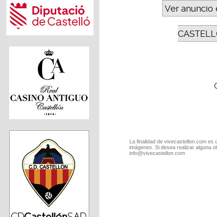
Ver anuncio 
CASTELL
La finalidad de vivecastellon.com es 
imágenes. Si desea realizar alguna o
info@vivecastellon.com