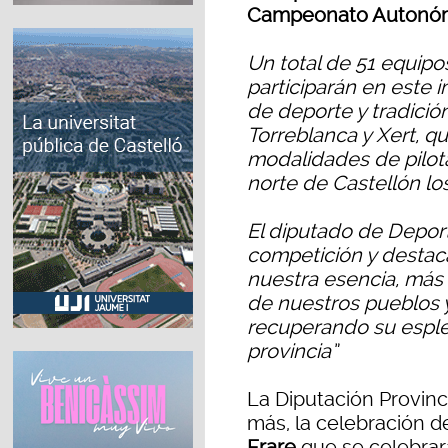
Campeonato Autonóm
Un total de 51 equip
participarán en este
de deporte y tradición
Torreblanca y Xert, q
modalidades de pilota
norte de Castellón lo
El diputado de Deport
competición y destaca
nuestra esencia, más
de nuestros pueblos y
recuperando su esple
provincia”
La Diputación Provinc
más, la celebración d
Frare
que se celebra