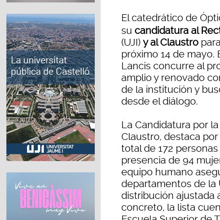
El catedrático de Ópt
su
candidatura al Rec
(UJI)
y al Claustro
para
próximo 14 de mayo. B
Lancis concurre al pr
amplio y renovado con
de la institución y bu
desde el diálogo.
La Candidatura por la
Claustro, destaca por
total de 172 personas 
presencia de 94 mujer
equipo humano asegur
departamentos de la 
distribución ajustada
concreto, la lista cu
Escuela Superior de 