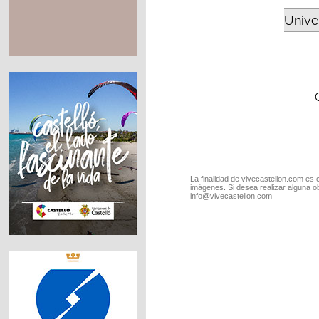
Unive
La finalidad de vivecastellon.com es 
imágenes. Si desea realizar alguna o
info@vivecastellon.com