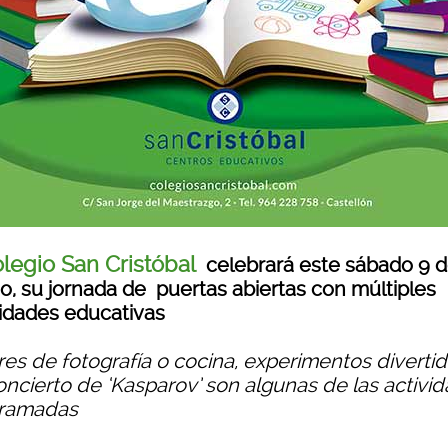
legio San Cristóbal
celebrará este sábado 9 
o, su jornada de puertas abiertas con múltiples
vidades educativas
res de fotografía o cocina, experimentos divertid
oncierto de ‘Kasparov’ son algunas de las activi
ramadas