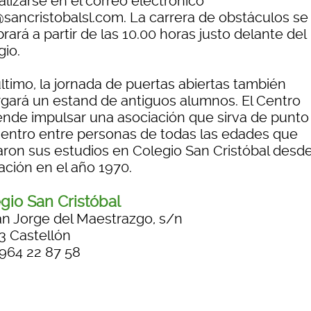
lizarse en el correo electrónico
@sancristobalsl.com. La carrera de obstáculos se
rará a partir de las 10.00 horas justo delante del
gio.
ltimo, la jornada de puertas abiertas también
rgará un estand de antiguos alumnos. El Centro
ende impulsar una asociación que sirva de punto
entro entre personas de todas las edades que
aron sus estudios en Colegio San Cristóbal desd
ación en el año 1970.
gio San Cristóbal
n Jorge del Maestrazgo, s/n
3 Castellón
 964 22 87 58