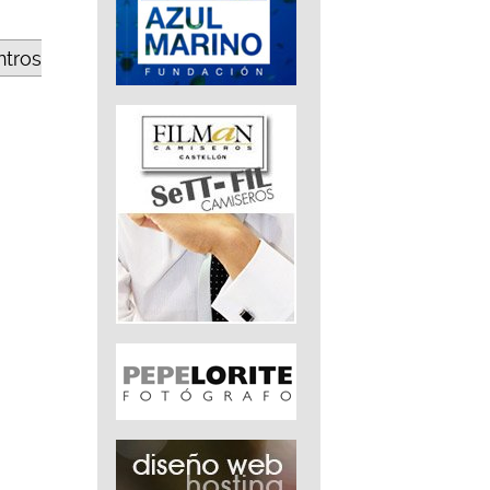
ntros