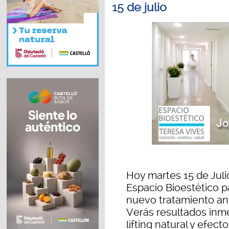
15 de julio
Hoy martes 15 de Juli
Espacio Bioestético 
nuevo tratamiento ant
Verás resultados inme
lifting natural y efect