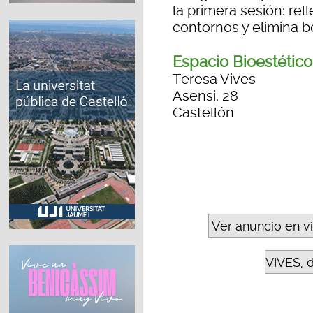
la primera sesión: rell
contornos y elimina bo
Espacio Bioestético
Teresa Vives
Asensi, 28
Castellón
Ver anuncio en v
VIVES, d