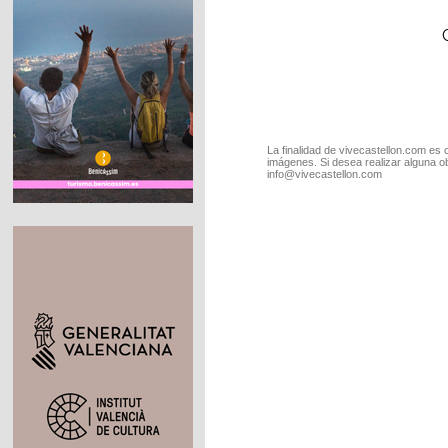
La finalidad de vivecastellon.com es 
imágenes. Si desea realizar alguna o
info@vivecastellon.com