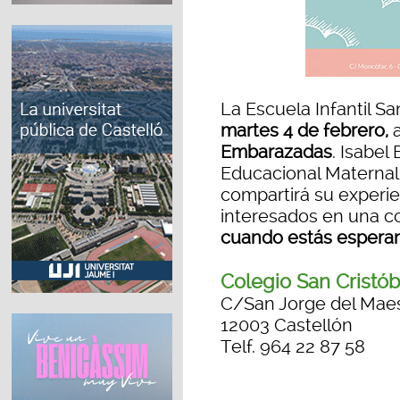
La Escuela Infantil Sa
martes 4 de febrero,
Embarazadas
. Isabel
Educacional Maternal 
compartirá su experie
interesados en una co
cuando estás esperan
Colegio San Cristób
C/San Jorge del Maes
12003 Castellón
Telf. 964 22 87 58