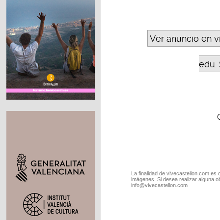
Ver anuncio en v
edu. 
La finalidad de vivecastellon.com es 
imágenes. Si desea realizar alguna o
info@vivecastellon.com