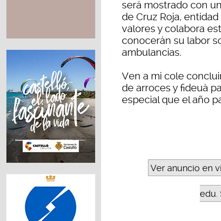
será mostrado con un t
de Cruz Roja, entidad
valores y colabora es
conocerán su labor so
ambulancias.
Ven a mi cole concluir
de arroces y fideuà pa
especial que el año 
Ver anuncio en v
edu. 