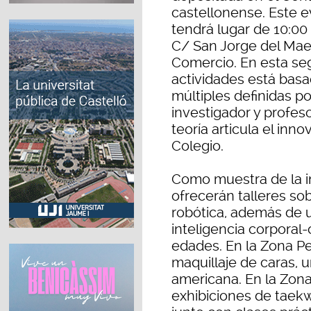
castellonense. Este ev
tendrá lugar de 10:00 
C/ San Jorge del Mae
Comercio. En esta se
actividades está basa
múltiples definidas po
investigador y profes
teoría articula el inn
Colegio.
Como muestra de la in
ofrecerán talleres sob
robótica, además de 
inteligencia corporal-
edades. En la Zona Pe
maquillaje de caras, u
americana. En la Zona
exhibiciones de taek