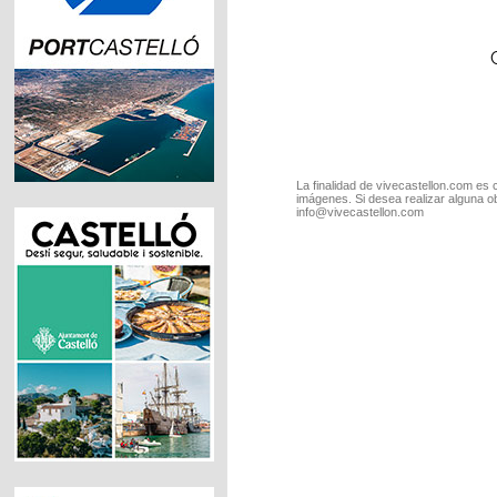
La finalidad de vivecastellon.com es 
imágenes. Si desea realizar alguna o
info@vivecastellon.com