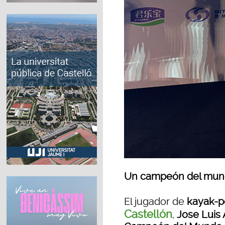
Un campeón del mund
El jugador de
kayak-p
Castellón
,
Jose Luis 