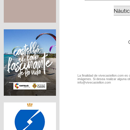
Náutic
La finalidad de vivecastellon.com es 
imágenes. Si desea realizar alguna o
info@vivecastellon.com