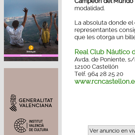
Campeón del Mundo
modalidad.
La absoluta donde el
representantes consig
que les otorga un bil
Real Club Náutico 
Avda. de Poniente, s
12100 Castellón
Telf. 964 28 25 20
www.rcncastellon.e
Ver anuncio en vi