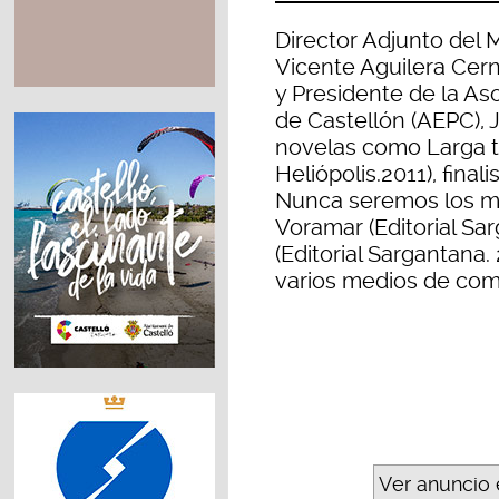
Director Adjunto de
Vicente Aguilera Cern
y Presidente de la Aso
de Castellón (AEPC),
novelas como Larga t
Heliópolis.2011), fina
Nunca seremos los mis
Voramar (Editorial Sar
(Editorial Sargantana.
varios medios de com
Ver anuncio 