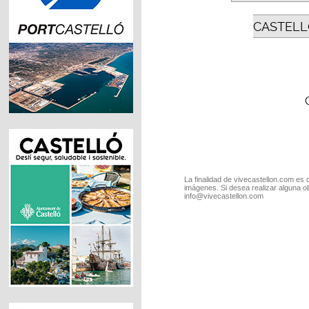
CASTELL
La finalidad de vivecastellon.com es 
imágenes. Si desea realizar alguna o
info@vivecastellon.com