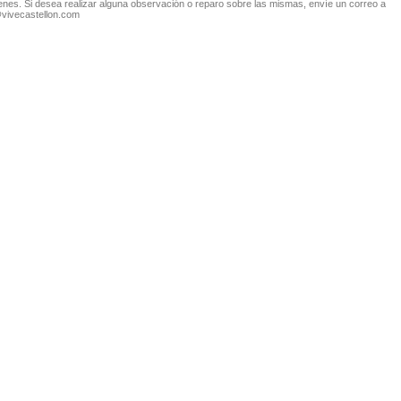
nes. Si desea realizar alguna observación o reparo sobre las mismas, envíe un correo a
@vivecastellon.com