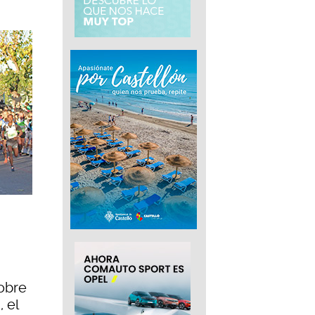
sobre
 el