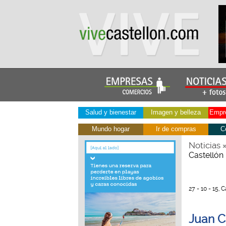
Salud y bienestar
Imagen y belleza
Empre
Mundo hogar
Ir de compras
C
Noticias
Castellón
27 - 10 - 15, 
Juan C