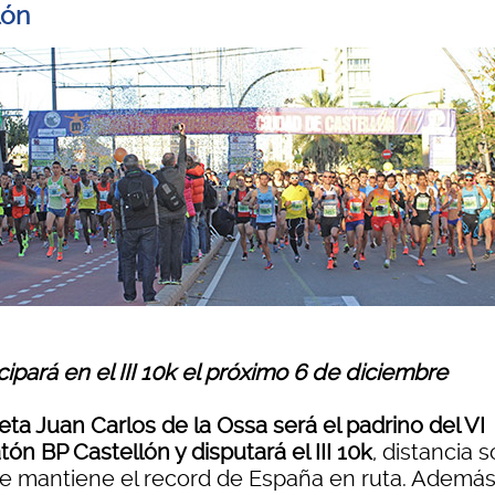
lón
cipará en el III 10k el próximo 6 de diciembre
leta Juan Carlos de la Ossa será el padrino del VI
ón BP Castellón y disputará el III 10k
, distancia 
ue mantiene el record de España en ruta. Además,