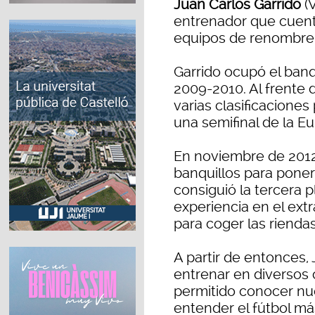
Juan Carlos Garrido
(
entrenador que cuent
equipos de renombre a
Garrido ocupó el banqu
2009-2010. Al frente 
varias clasificacione
una semifinal de la E
En noviembre de 2012,
banquillos para poner
consiguió la tercera p
experiencia en el ext
para coger las riendas
A partir de entonces,
entrenar en diversos 
permitido conocer n
entender el fútbol má