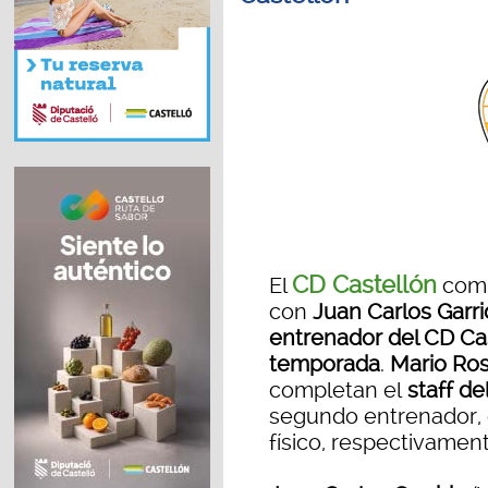
CD Castellón
El
comu
con
Juan Carlos Garr
entrenador del CD Cas
temporada
.
Mario Ros
completan el
staff de
segundo entrenador, 
físico, respectivament