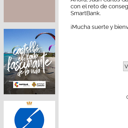
con el reto de conseg
SmartBank.
¡Mucha suerte y bienv
V