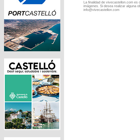
La finalidad de vivecastellon.com es 
imágenes. Si desea realizar alguna o
info@vivecastellon.com