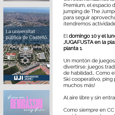
Premium, el espacio 
jumping de The Jumper
para seguir aprovech
¡tendremos actividade
El
domingo 10 y el lun
JUGAFUSTA en la plaz
planta 1
.
Un montón de juegos 
divertirse: juegos trad
de habilidad… Como el
Ski cooperativo, ping 
muchos más!
Al aire libre y sin ent
Como siempre en CC E