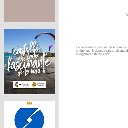
La finalidad de vivecastellon.com es 
imágenes. Si desea realizar alguna o
info@vivecastellon.com