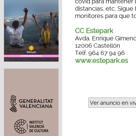
covid para mantener l
distancias, etc. Sigu
monitores para que to
CC Estepark
Avda. Enrique Gimeno
12006 Castellón
Telf. 964 67 94 96
www.estepark.es
Ver anuncio en vi