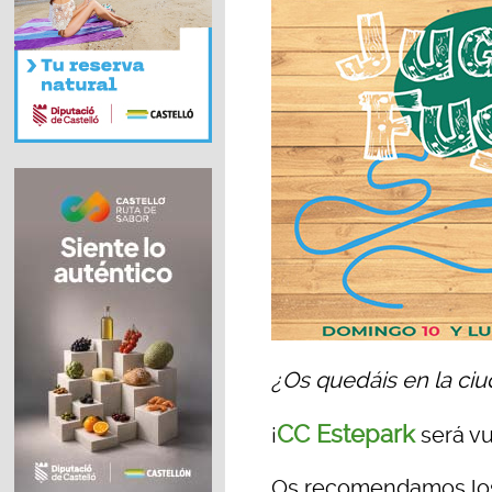
¿Os quedáis en la ci
CC Estepark
¡
será vu
Os recomendamos los 