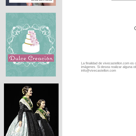
La finalidad de vivecastellon.com es 
imágenes. Si desea realizar alguna o
info@vivecastellon.com