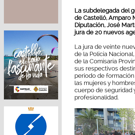
La subdelegada del go
de Castelló, Amparo M
Diputación, José Martí
jura de 20 nuevos age
La jura de veinte nu
de la Policía Nacional
de la Comisaría Provin
sus respectivos desti
periodo de formación 
las mujeres y hombres
cuerpo de seguridad y
profesionalidad.