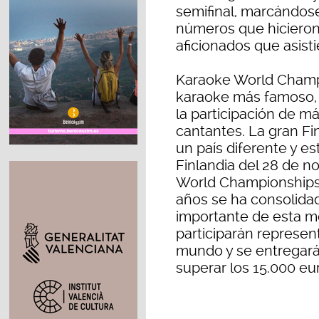
semifinal, marcándose
números que hicieron 
aficionados que asisti
Karaoke World Champi
karaoke más famoso,
la participación de m
cantantes. La gran Fi
un país diferente y e
Finlandia del 28 de n
World Championships, 
años se ha consolid
importante de esta mo
participarán represen
mundo y se entregar
superar los 15.000 eu