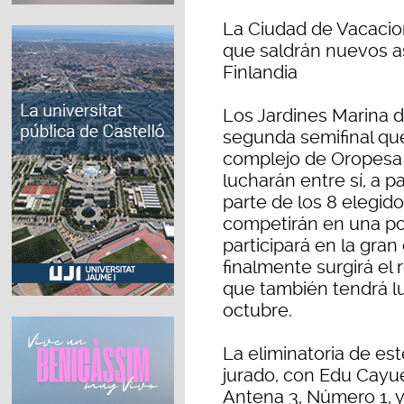
La Ciudad de Vacacion
que saldrán nuevos a
Finlandia
Los Jardines Marina d’
segunda semifinal que
complejo de Oropesa d
lucharán entre sí, a pa
parte de los 8 elegido
competirán en una pos
participará en la gran
finalmente surgirá el 
que también tendrá l
octubre.
La eliminatoria de es
jurado, con Edu Cayue
Antena 3, Número 1, y 