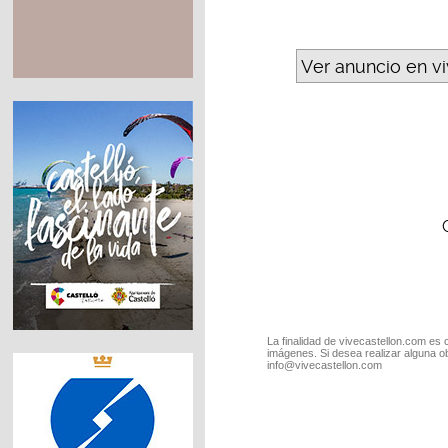
Ver anuncio en v
La finalidad de vivecastellon.com es 
imágenes. Si desea realizar alguna o
info@vivecastellon.com