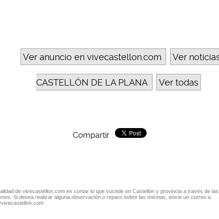
Ver anuncio en vivecastellon.com
Ver noticia
CASTELLÓN DE LA PLANA
Ver todas
Compartir :
nalidad de vivecastellon.com es contar lo que sucede en Castellón y provincia a través de las
nes. Si desea realizar alguna observación o reparo sobre las mismas, envíe un correo a
@vivecastellon.com