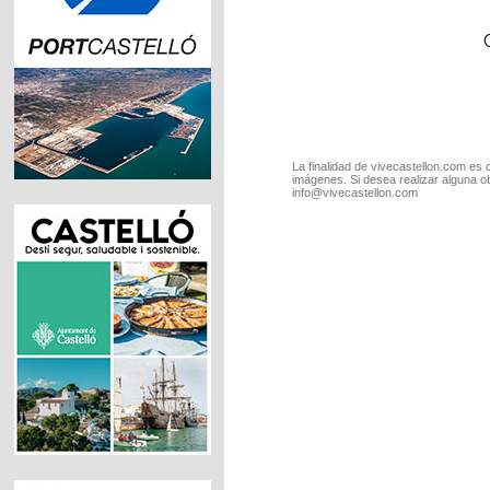
La finalidad de vivecastellon.com es 
imágenes. Si desea realizar alguna o
info@vivecastellon.com