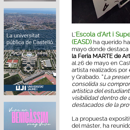
Escola d’Art i Sup
L’
(EASD)
ha querido ha
mayo donde destaca
la Feria MARTE de A
al 26 de mayo en Cast
artista realizados por
y Grabado. “
La presen
consolida su comprom
artística del estudia
visibilidad dentro de
destacados de la pro
La propuesta expositi
del máster, ha reunid