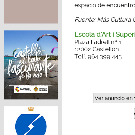
espacio de encuentro 
Fuente: Más Cultura 
Escola d’Art i Supe
Plaza Fadrell nº 1
12002 Castellón
Telf. 964 399 445
Ver anuncio en 