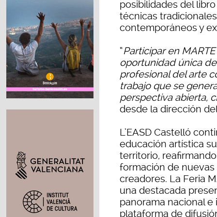
posibilidades del lib
técnicas tradicional
contemporáneos y ex
“
Participar en MARTE
oportunidad única de 
profesional del arte 
trabajo que se gener
perspectiva abierta, cr
desde la dirección del
L’EASD Castelló conti
educación artística su
territorio, reafirman
formación de nuevas 
creadores. La Feria 
una destacada presenc
panorama nacional e i
plataforma de difusi