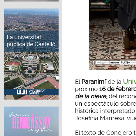
Univ
El
Paranimf
de la
próximo
16 de febrer
de la nieve
, del reco
un espectáculo sobre 
histórica interpretad
Josefina Manresa, vi
El texto de Conejero