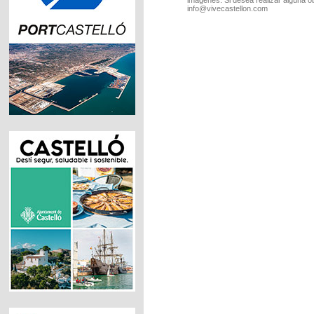
info@vivecastellon.com