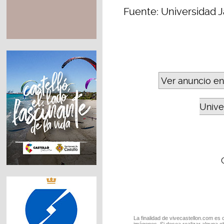
Fuente: Universidad J
Ver anuncio en
Unive
La finalidad de vivecastellon.com es 
imágenes. Si desea realizar alguna o