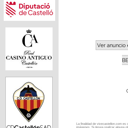
Ver anuncio 
B
La finalidad de vivecastellon.com es 
imágenes. Si desea realizar alguna o