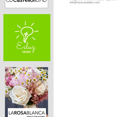
info@vivecastellon.com