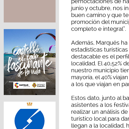
pernoctaciones de ha
junio y octubre, nos 
buen camino y que te
promoción del munici
completo e integral".
Además, Marqués ha 
estadísticas turística
destacable es el perfi
localidad. El 40,52% d
nuestro municipio tie
mayoría, el 40% viaja
a los que viajan en par
Estos dato, junto al 
asistentes a los fest
realizar un análisis d
turístico local para da
llegan a la localidad,