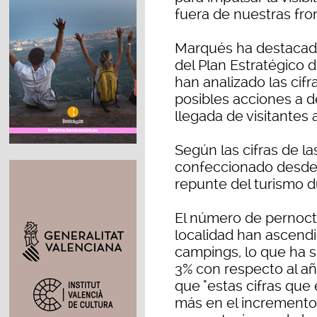
fuera de nuestras fron
Marqués ha destacado
del Plan Estratégico d
han analizado las cifr
posibles acciones a d
llegada de visitantes a
Según las cifras de la
confeccionado desde 
repunte del turismo d
El número de pernoct
localidad han ascendi
campings, lo que ha 
3% con respecto al a
que "estas cifras qu
más en el incremento