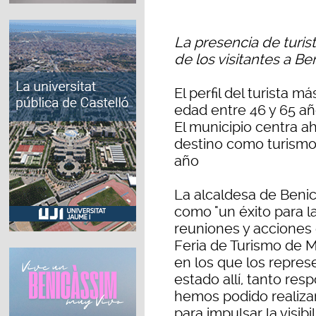
La presencia de turis
de los visitantes a Be
El perfil del turista 
edad entre 46 y 65 año
El municipio centra a
destino como turismo 
año
La alcaldesa de Beni
como "un éxito para l
reuniones y acciones 
Feria de Turismo de Ma
en los que los repre
estado allí, tanto res
hemos podido realiza
para impulsar la visib