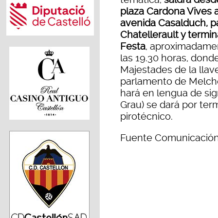
plaza Cardona Vives a
avenida Casalduch, p
Chatellerault y termin
Festa
, aproximadame
las 19.30 horas, dond
Majestades de la llave
parlamento de Melcho
hará en lengua de sig
Grau) se dará por ter
pirotécnico.
Fuente Comunicación