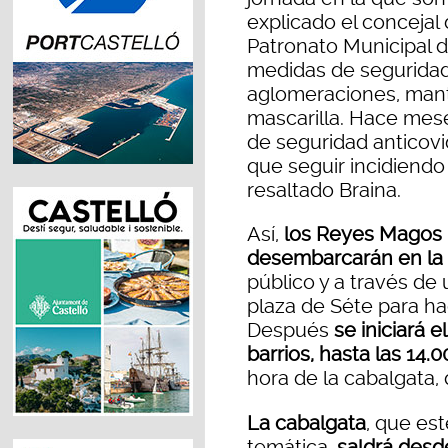
explicado el concejal
Patronato Municipal d
medidas de seguridad 
aglomeraciones, mante
mascarilla. Hace mese
de seguridad anticovi
que seguir incidiendo 
resaltado Braina.
Así,
los Reyes Magos l
desembarcarán en la 
público y a través de 
plaza de Séte para ha
Después
se iniciará e
barrios, hasta las 14.
hora de la cabalgata, 
La cabalgata
, que es
temática,
saldrá desd