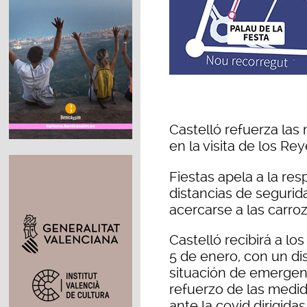
Castelló refuerza las
en la visita de los R
Fiestas apela a la res
distancias de segurida
acercarse a las carro
Castelló recibirá a l
5 de enero, con un di
situación de emergenc
refuerzo de las medi
ante la covid dirigida