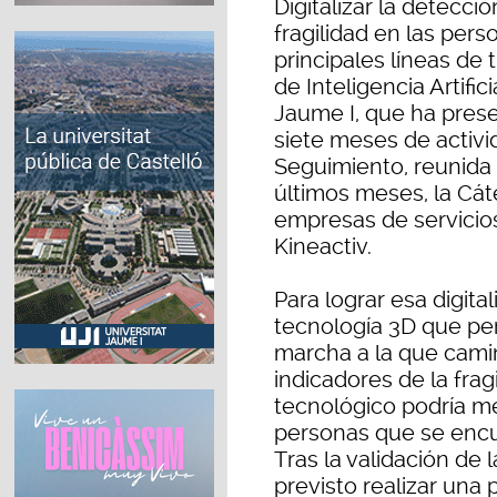
Digitalizar la detecci
fragilidad en las per
principales líneas de
de Inteligencia Artific
Jaume I, que ha pres
siete meses de activi
Seguimiento, reunida 
últimos meses, la Cát
empresas de servicio
Kineactiv.
Para lograr esa digit
tecnología 3D que per
marcha a la que cami
indicadores de la fragi
tecnológico podría mej
personas que se encu
Tras la validación de 
previsto realizar una