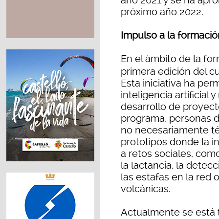
año 2021 y se ha apro
próximo año 2022.
Impulso a la formación 
En el ámbito de la fo
primera edición del c
Esta iniciativa ha pe
inteligencia artificial
desarrollo de proyect
programa, personas de
no necesariamente té
prototipos donde la in
a retos sociales, com
la lactancia, la dete
las estafas en la red 
volcánicas.
Actualmente se está 