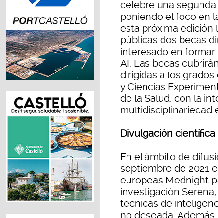
celebre una segunda e
poniendo el foco en l
esta próxima edición
públicas dos becas dir
interesado en formar 
AI. Las becas cubrirán
dirigidas a los grado
y Ciencias Experiment
de la Salud, con la in
multidisciplinariedad
Divulgación científica
En el ámbito de difusi
septiembre de 2021 en
europeas Mednight pa
investigación Serena,
técnicas de inteligenci
no deseada. Además, 