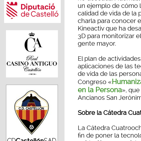
un ejemplo de cómo l
calidad de vida de la
charla para conocer e
Kineactiv que ha desa
3D para monitorizar el 
gente mayor.
El plan de actividades
aplicaciones de las te
de vida de las persona
Humaniza
Congreso «
en la Persona
», que
Ancianos San Jerónimo
Sobre la Cátedra Cua
La Cátedra Cuatrooch
fin de poner la tecnolo