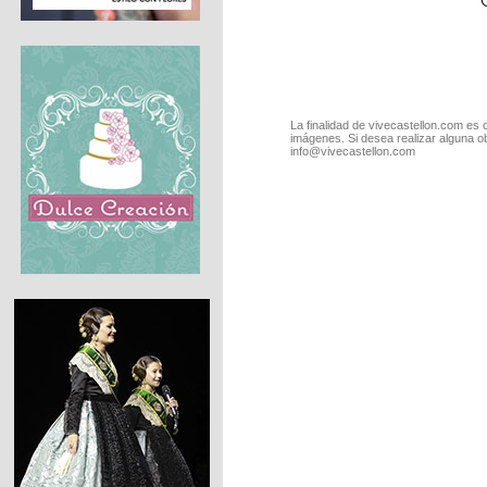
La finalidad de vivecastellon.com es 
imágenes. Si desea realizar alguna o
info@vivecastellon.com