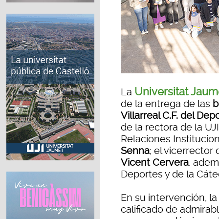
Universitat Jaum
La
de la entrega de las
b
Villarreal C.F. del Dep
de la rectora de la UJ
Relaciones Instituciona
Senna
; el vicerrector
Vicent Cervera
, adem
Deportes y de la Cáte
En su intervención, la
calificado de admirab