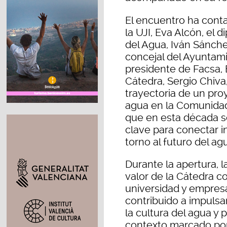
El encuentro ha conta
la UJI, Eva Alcón, el d
del Agua, Iván Sánchez
concejal del Ayuntami
presidente de Facsa, E
Cátedra, Sergio Chiva
trayectoria de un pro
agua en la Comunida
que en esta década s
clave para conectar i
torno al futuro del ag
Durante la apertura, l
valor de la Cátedra 
universidad y empresa
contribuido a impulsar
la cultura del agua y
contexto marcado por 