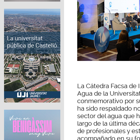
La Cátedra Facsa de I
Agua de la Universita
conmemorativo por su
ha sido respaldado no 
sector del agua que h
largo de la última dé
de profesionales y es
acompañado en su for