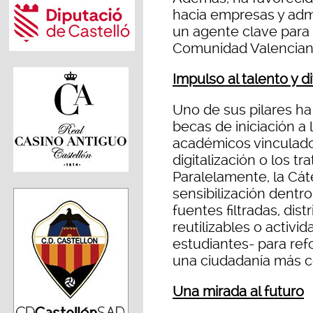
hacia empresas y adm
un agente clave para l
Comunidad Valencian
Impulso al talento y d
Uno de sus pilares ha 
becas de iniciación a 
académicos vinculados
digitalización o los t
Paralelamente, la Cát
sensibilización dentr
fuentes filtradas, dis
reutilizables o activ
estudiantes- para refo
una ciudadanía más c
Una mirada al futuro