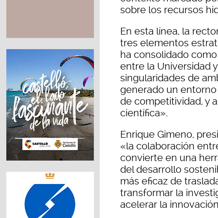
sobre los recursos híd
En esta línea, la rect
tres elementos estra
ha consolidado como
entre la Universidad 
singularidades de amb
generado un entorno 
de competitividad, y 
científica».
Enrique Gimeno, pres
«la colaboración entr
convierte en una herr
del desarrollo sosten
más eficaz de traslada
transformar la invest
acelerar la innovació