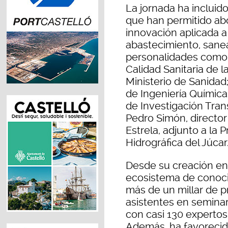
La jornada ha incluid
que han permitido abo
innovación aplicada a
abastecimiento, sanea
personalidades como M
Calidad Sanitaria de 
Ministerio de Sanidad
de Ingeniería Química
de Investigación Tran
Pedro Simón, directo
Estrela, adjunto a la
Hidrográfica del Júcar
Desde su creación en
ecosistema de conoci
más de un millar de p
asistentes en seminar
con casi 130 expertos
Además, ha favorecido