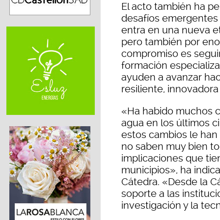
El acto también ha pe
desafíos emergentes 
entra en una nueva e
pero también por eno
compromiso es seguir
formación especializa
ayuden a avanzar hac
resiliente, innovadora
«Ha habido muchos c
agua en los últimos c
estos cambios le han 
no saben muy bien tod
implicaciones que tie
municipios», ha indica
Cátedra. «Desde la C
soporte a las instituc
investigación y la tec