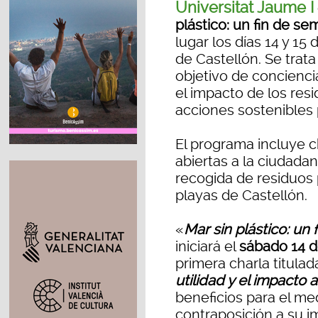
Universitat Jaume I
plástico: un fin de s
lugar los días 14 y 15
de Castellón. Se trat
objetivo de conciencia
el impacto de los res
acciones sostenibles 
El programa incluye c
abiertas a la ciudadaní
recogida de residuos 
playas de Castellón.
«
Mar sin plástico: un
iniciará el
sábado 14 d
primera charla titulad
utilidad y el impacto 
beneficios para el me
contraposición a su i