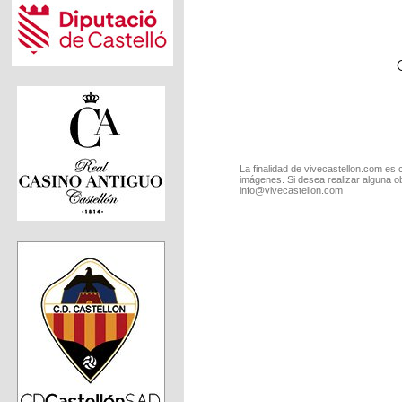
La finalidad de vivecastellon.com es 
imágenes. Si desea realizar alguna o
info@vivecastellon.com