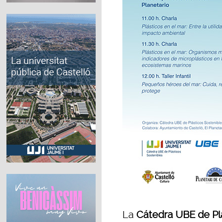
La
Cátedra UBE de Pl