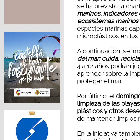
se ha previsto la char
marinos, indicadores 
ecosistemas marinos
especies marinas capa
microplásticos en los
A continuación, se impa
del mar: cuida, recicl
4 a 12 años podrán ju
aprender sobre la impo
proteger el mar.
Por último, el
domingo
limpieza de las playa
plásticos y otros des
de mantener limpios 
En la iniciativa tambi