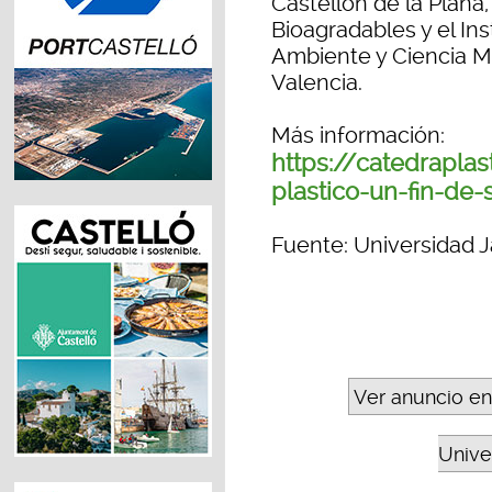
Castellón de la Plana,
Bioagradables y el In
Ambiente y Ciencia Ma
Valencia.
Más información:
https://catedraplas
plastico-un-fin-de
Fuente: Universidad J
Ver anuncio en
Unive