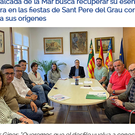
alcada de la Mar busca recuperar su esen
ra en las fiestas de Sant Pere del Grau co
 a sus orígenes
r Giner: “Queremos que el desfile vuelva a conec