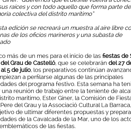
sus raíces y con todo aquello que forma parte de
ia colectiva del distrito marítimo”
ta edición se recreará un muestra al aire libre c
nas de los oficios marineros y una subasta de
cado
co más de un mes para el inicio de las
fiestas de
 del Grau de Castelló
, que se celebrarán
del 27 d
 al 5 de julio
, los preparativos continúan avanzan
piezan a perfilarse algunas de las principales
dades del programa festivo. Esta semana ha ten
 una reunión de trabajo entre la teniente de alca
istrito marítimo, Ester Giner, la Comisión de Fiest
Pere del Grau y la Associació Cultural La Barraca
jetivo de ultimar diferentes propuestas y prepara
dades de la Cavalcada de la Mar, uno de los act
emblemáticos de las fiestas.