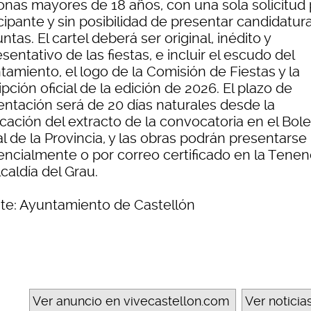
onas mayores de 18 años, con una sola solicitud 
cipante y sin posibilidad de presentar candidatur
ntas. El cartel deberá ser original, inédito y
sentativo de las fiestas, e incluir el escudo del
amiento, el logo de la Comisión de Fiestas y la
ipción oficial de la edición de 2026. El plazo de
entación será de 20 días naturales desde la
cación del extracto de la convocatoria en el Bole
al de la Provincia, y las obras podrán presentarse
encialmente o por correo certificado en la Tenen
caldía del Grau.
te: Ayuntamiento de Castellón
Ver anuncio en vivecastellon.com
Ver noticia