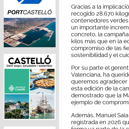
Gracias a la implicac
recogido 28.670 kilog
contenedores verdes 
un importante increme
concreto, la campaña 
kilos más que en la e
compromiso de las fi
sostenibilidad y el cu
Por su parte el gere
Valenciana, ha querid
queremos agradecer la
esta edición de la c
demostrado que la M
ejemplo de compromiso
Además, Manuel Sala 
registrada en 2026 que
forma ya parte de la c