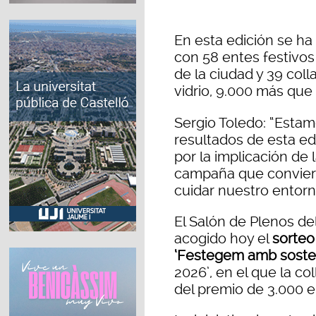
En esta edición se ha 
con 58 entes festivos 
de la ciudad y 39 coll
vidrio, 9.000 más que
Sergio Toledo: “Esta
resultados de esta ed
por la implicación de
campaña que conviert
cuidar nuestro entorn
El Salón de Plenos de
acogido hoy el
sorteo
‘Festegem amb sosteni
2026’, en el que la c
del premio de 3.000 e