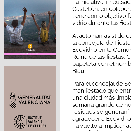
La iniciativa, impulsa
Castellón, en colabor
tiene como objetivo f
vidrio durante las fie
Al acto han asistido e
la concejala de Fiesta
Ecovidrio en la Comun
Reina de las fiestas, 
papeleta con el nombr
Blau.
Para el concejal de S
manifestado que entr
una ciudad más limpia
semana grande de nue
residuos se generan”
agradecer a Ecovidri
ha vuelto a implicar a