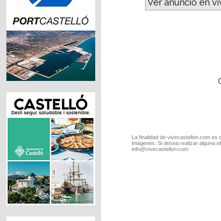
Ver anuncio en v
La finalidad de vivecastellon.com es 
imágenes. Si desea realizar alguna o
info@vivecastellon.com