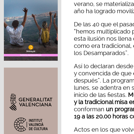
verano, se materiali
año ha logrado movili
De las 40 que el pasad
“hemos multiplicado p
esta ilusión nos llena
como era tradicional,
los Desamparados”.
Así lo declaran desde
y convencida de que 
después”. La program
lunes, se adentra en s
inicio de las fiestas.
Mú
y la tradicional misa
conforman
un progra
19 a las 20.00 horas c
Actos en los que volv