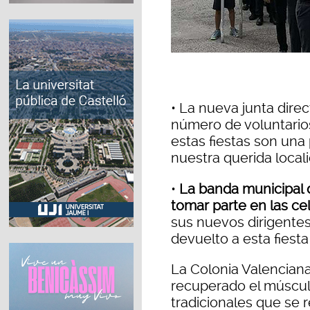
•
La nueva junta direct
número de voluntari
estas fiestas son una
nuestra querida local
•
La banda municipal d
tomar parte en las ce
sus nuevos dirigente
devuelto a esta fiesta
La Colonia Valencian
recuperado el múscul
tradicionales que se 