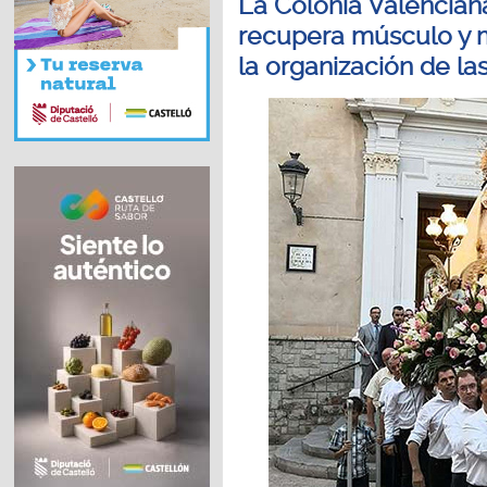
La Colonia Valencian
recupera músculo y m
la organización de las