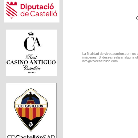
La finalidad de vivecastellon.com es 
imágenes. Si desea realizar alguna o
info@vivecastellon.com