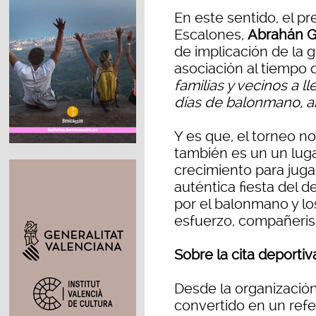
En este sentido, el p
Escalones,
Abrahán G
de implicación de la 
asociación al tiempo 
familias y vecinos a l
días de balonmano, a
Y es que, el torneo no
también es un un luga
crecimiento para juga
auténtica fiesta del 
por el balonmano y l
esfuerzo, compañerism
Sobre la cita deportiv
Desde la organizació
convertido en un refe