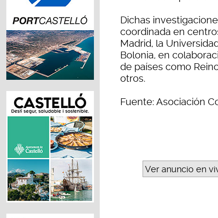
Dichas investigacione
coordinada en centros 
Madrid, la Universida
Bolonia, en colaborac
de países como Reino 
otros.
Fuente: Asociación C
Ver anuncio en vi