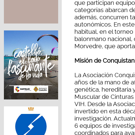
que participan equipo
categorías abarcan de
además, concurren ta
autonómicos. En este
habitual, en el torneo
balonmano nacional, 
Morvedre, que aportan
Misión de Conquista
La Asociación Conqui
años de la mano de a
genética, hereditaria 
Muscular de Cinturas 
VIH. Desde la Asocia
invertido en esta déc
investigación. Actua
6 equipos de investig
coordinados para avan